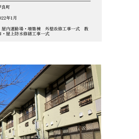
甲良町
022年1月
、屋内運動場・増築棟 外壁改修工事一式 教
修・屋上防水修繕工事一式