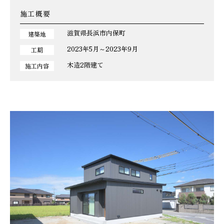
施工概要
滋賀県長浜市内保町
建築地
2023年5月～2023年9月
工期
木造2階建て
施工内容