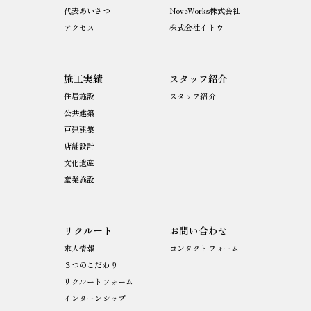
代表あいさつ
NoveWorks株式会社
アクセス
株式会社イトウ
施工実績
スタッフ紹介
住居施設
スタッフ紹介
公共建築
戸建建築
店舗設計
文化遺産
産業施設
リクルート
お問い合わせ
求人情報
コンタクトフォーム
３つのこだわり
リクルートフォーム
インターンシップ