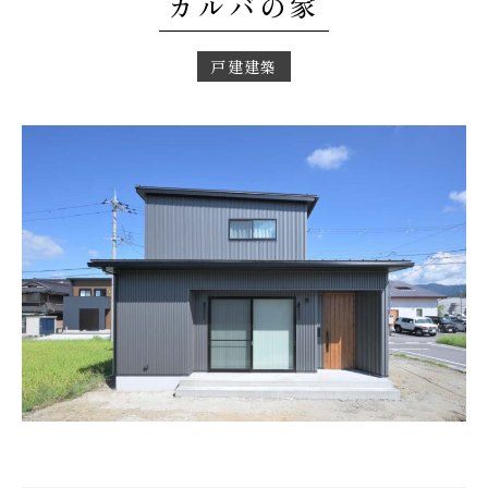
カルバの家
戸建建築